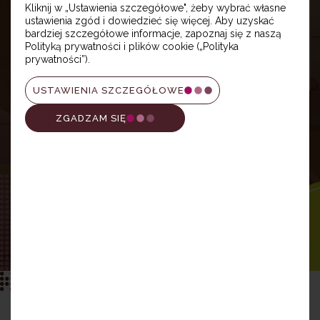
Kliknij w „Ustawienia szczegółowe", żeby wybrać własne
ustawienia zgód i dowiedzieć się więcej. Aby uzyskać
bardziej szczegółowe informacje, zapoznaj się z naszą
Polityką prywatności i plików cookie („Polityka
prywatności”).
USTAWIENIA SZCZEGÓŁOWE
ZGADZAM SIĘ
Osiedle Witaj to wyjątkowy