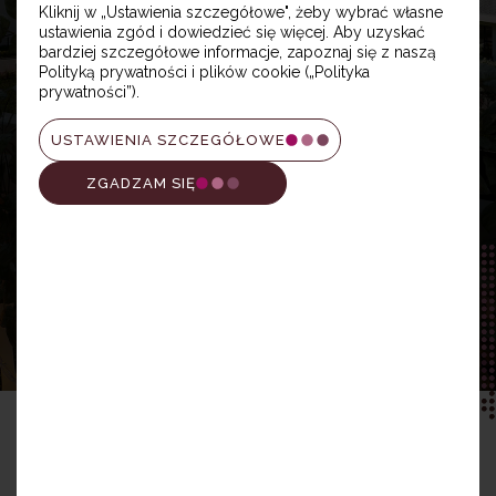
Kliknij w „Ustawienia szczegółowe", żeby wybrać własne
ustawienia zgód i dowiedzieć się więcej. Aby uzyskać
PROSPEKT INFORMACYJNY
bardziej szczegółowe informacje, zapoznaj się z naszą
Metraż
Polityką prywatności i plików cookie („Polityka
prywatności”).
Pokoje
Piętro
USTAWIENIA SZCZEGÓŁOWE
ZGADZAM SIĘ
Mieszkania na sprzedaż
Poznań Naramowice