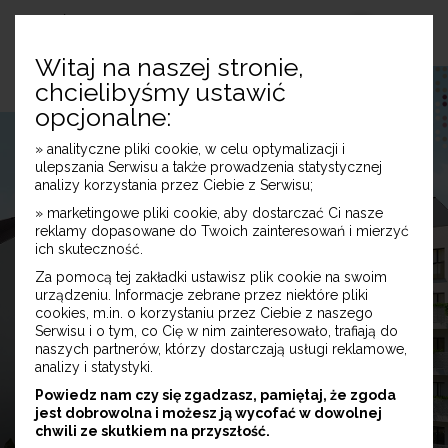
Witaj na naszej stronie,
chcielibyśmy ustawić
opcjonalne:
» analityczne pliki cookie, w celu optymalizacji i
ulepszania Serwisu a także prowadzenia statystycznej
analizy korzystania przez Ciebie z Serwisu;
» marketingowe pliki cookie, aby dostarczać Ci nasze
reklamy dopasowane do Twoich zainteresowań i mierzyć
ich skuteczność.
Za pomocą tej zakładki ustawisz plik cookie na swoim
urządzeniu. Informacje zebrane przez niektóre pliki
cookies, m.in. o korzystaniu przez Ciebie z naszego
Serwisu i o tym, co Cię w nim zainteresowało, trafiają do
naszych partnerów, którzy dostarczają usługi reklamowe,
analizy i statystyki.
Powiedz nam czy się zgadzasz, pamiętaj, że zgoda
jest dobrowolna i możesz ją wycofać w dowolnej
chwili ze skutkiem na przyszłość.